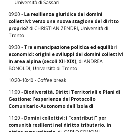
Università di Sassari
09:
0
0 -
La resilienza giuridica dei domini
collettivi: verso una nuova stagione del diritto
proprio?
di CHRISTIAN ZENDRI,
Università di
Trento
09:30 -
Tra emancipazione politica ed equilibri
economici: origini e sviluppi dei domini collettivi
in area alpina (secoli XII-XIX)
, di ANDREA
BONOLDI, Università di Trento
10:20-10:40 - Coffee break
11:00 -
Biodiversità, Diritti Territoriali e Piani di
Gestione: l'esperienza del Protocollo
Comunitario-Autonomo dell'Isola di
11:20 -
Domini collettivi: i "contributi" per
comunità resilienti nel diritto tributario, in