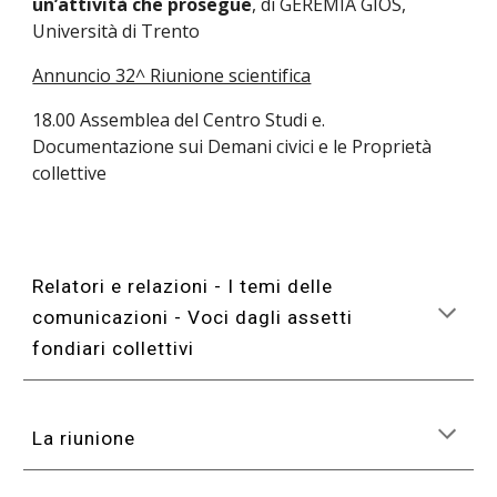
un’attività che prosegue
, di GEREMIA GIOS,
Università di Trento
Annuncio 32^ Riunione scientifica
18.00 Assemblea del Centro Studi e.
Documentazione sui Demani civici e le Proprietà
collettive
Relatori e relazioni - I temi delle
comunicazioni - Voci dagli assetti
fondiari collettivi
L
a riunione