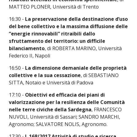
MATTEO PLONER, Università di Trento
16:30 -
La preservazione della destinazione d’uso
del bene collettivo e la massima diffusione delle
“energie rinnovabili” ritraibili dallo
sfruttamento del territorio: un difficile
bilanciamento
, di ROBERTA MARINO, Università
Federico II, Napoli
16:50 -
La dimensione demaniale delle proprietà
collettive e la sua cessazione
, di SEBASTIANO
SITTA, Notaio
e
Università di Padova
17:10 -
Obiettivi ed efficacia dei piani di
valorizzazione per la resilienza delle Comunità
nelle terre civiche della Sardegna
, FRANCESCO
NUVOLI, Università di Sassari; SANDRO MARCHI,
Agronomo; SALVATORE NOLIS
, Agronomo.
17:30 -
L.168/2017 Attività di studio e ricerca