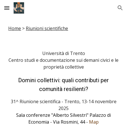
Skip to main content
Skip to navigation
Home
>
Riunioni scientifiche
Università di Trento
Centro studi e documentazione sui demani civici e le
proprietà collettive
Domini collettivi: quali contributi per
comunità resilienti?
31^ Riunione scientifica - Trento, 13-14 novembre
2025
Sala conferenze "Alberto Silvestri" Palazzo di
Economia - Via Rosmini, 44 -
Map