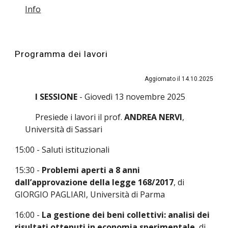
Info
Programma dei lavori
Aggiornato il
14
.10.2025
I SESSIONE
- Giovedì 1
3
novembre 202
5
Presiede i lavori il prof.
ANDREA NERVI
,
Università di Sassari
15:00 - Saluti istituzionali
15:30 -
Problemi aperti a 8 anni
dall’approvazione della legge 168/2017
, di
GIORGIO PAGLIARI, Università di Parma
16:00 -
La gestione dei beni collettivi: analisi dei
risultati ottenuti in economia sperimentale
, di