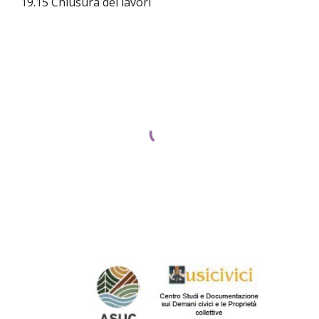
19.15 Chiusura dei lavori