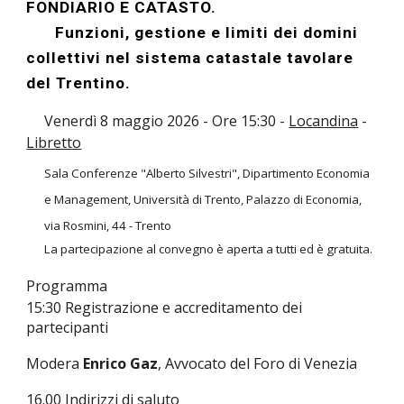
FONDIARIO E CATASTO.
Funzioni, gestione e limiti dei domini
collettivi nel sistema catastale tavolare
del Trentino.
Venerdì
8
maggio 2026 - Ore 1
5
:
3
0 -
Locandina
-
Libretto
Sala Conferenze "Alberto Silvestri", Dipartimento Economia
e Management, Università di Trento, Palazzo di Economia,
via Rosmini, 44 - Trento
La partecipazione al convegno è aperta a tutti ed è gratuita.
Programma
15:30 Registrazione e accreditamento dei
partecipanti
Modera
Enrico Gaz
, Avvocato del Foro di Venezia
16.00 Indirizzi di saluto