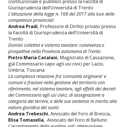
costituzionale e pubblico presso la Facoltà di
Giurisprudenza dell’Università di Trento
L’attuazione della legge n. 168 del 2017 alla luce delle
competenze provinciali
Andrea Pradi
,
Professore di Diritto privato presso
la Facoltà di Giurisprudenza dell’Università di
Trento
Domini collettivi e sistema tavolare: convivenza e
prospettive nella Provincia autonoma di Trento
Pietro Maria Catalani
, Magistrato di Cassazione,
già Commissario capo agli usi civici per Lazio,
Umbria, Toscana
La complessa relazione fra ‘comunità originarie’ e
comuni e frazioni nella gestione del territorio con
riferimento, nel sistema tavolare, agli effetti dei decreti
del Commissario agli usi civici, di assegnazione a
categoria dei terreni, e delle sue sentenze in merito alla
natura giuridica del suolo
Andrea Trebeschi
, Avvocato del Foro di Brescia,
Elisa Tomasella
, Avvocato del Foro di Belluno
L’accertamento della qualitas soli: attenuazione