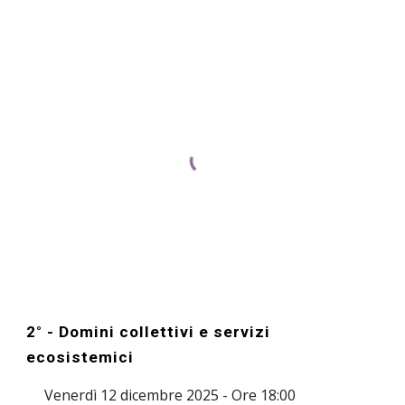
2° -
D
omini collettivi
e servizi
ecosistemici
Venerdì 12 dicembre 2025 - Ore 18:00