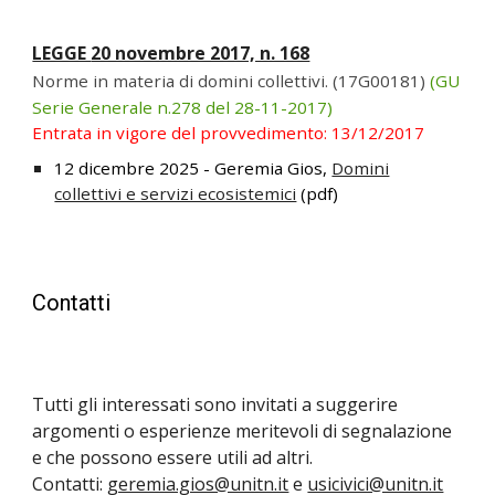
LEGGE
20 novembre 2017, n. 168
Norme in materia di domini collettivi. (17G00181)
(GU
Serie Generale n.278 del 28-11-2017)
Entrata in vigore del provvedimento: 13/12/2017
12 dicembre 2025 - Geremia Gios,
Domini
collettivi e servizi ecosistemici
(pdf)
Contatti
Tutti gli interessati sono invitati a suggerire
argomenti o esperienze meritevoli di segnalazione
e che possono essere utili ad altri.
Contatti:
geremia.gios@unitn.it
e
usicivici@unitn.it