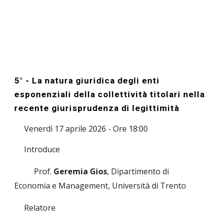
5
° -
La natura giuridica degli enti
esponenziali della collettività titolari nella
recente giurisprudenza di legittimità
Venerdì
17
aprile 202
6
- Ore 18:00
Introduce
Prof.
Geremia Gios
, Dipartimento di
Economia e Management, Università di Trento
Relatore