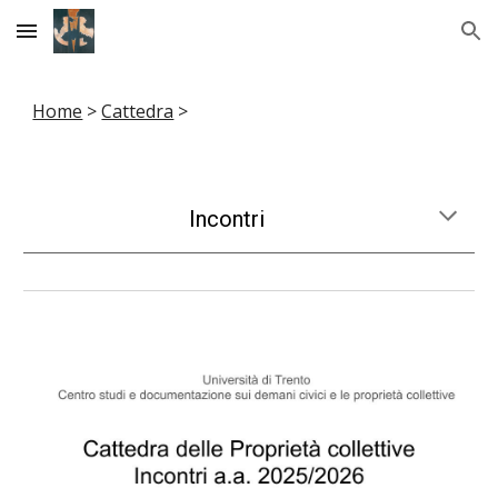
Skip to main content
Skip to navigation
Home
>
Cattedra
>
Incontri